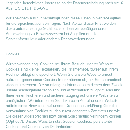
liegendes berechtigtes Interesse an der Datenverarbeitung nach Art. 6
Abs. 1 S.1 lit. f) DS-GVO.
Wir speichern aus Sicherheitsgründen diese Daten in Server-Logfiles
für die Speicherdauer von Tagen. Nach Ablauf dieser Frist werden
diese automatisch gelöscht, es sei denn wir benötigen deren
Aufbewahrung zu Beweiszwecken bei Angriffen auf die
Serverinfrastruktur oder anderen Rechtsverletzungen.
Cookies
Wir verwenden sog. Cookies bei Ihrem Besuch unserer Website.
Cookies sind kleine Textdateien, die Ihr Internet-Browser auf Ihrem
Rechner ablegt und speichert. Wenn Sie unsere Website erneut
aufrufen, geben diese Cookies Informationen ab, um Sie automatisch
wiederzuerkennen. Die so erlangten Informationen dienen dem Zweck,
unsere Webangebote technisch und wirtschaftlich zu optimieren und
Ihnen einen leichteren und sicheren Zugang auf unsere Website zu
ermöglichen. Wir informieren Sie dazu beim Aufruf unserer Website
mittels eines Hinweises auf unsere Datenschutzerklärung über die
Verwendung von Cookies zu den zuvor genannten Zwecken und wie
Sie dieser widersprechen bzw. deren Speicherung verhindern können
(„Opt-out“). Unsere Website nutzt Session-Cookies, persistente
Cookies und Cookies von Drittanbietern: