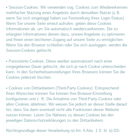
• Session-Cookies: Wir verwenden sog. Cookies zum Wiedererkennen
mehrfacher Nutzung eines Angebots durch denselben Nutzer (z.B.
wenn Sie sich eingeloggt haben zur Feststellung Ihres Login-Status).
Wenn Sie unsere Seite erneut aufrufen, geben diese Cookies
Informationen ab, um Sie automatisch wiederzuerkennen. Die so
erlangten Informationen dienen dazu, unsere Angebote zu optimieren
und Ihnen einen leichteren Zugang auf unsere Seite zu ermöglichen.
Wenn Sie den Browser schließen oder Sie sich ausloggen, werden die
Session-Cookies gelöscht.
• Persistente Cookies: Diese werden automatisiert nach einer
vorgegebenen Dauer gelöscht, die sich je nach Cookie unterscheiden
kann. In den Sicherheitseinstellungen Ihres Browsers können Sie die
Cookies jederzeit löschen.
• Cookies von Drittanbietern (Third-Party-Cookies): Entsprechend
Ihren Wünschen können Sie können Ihre Browser-Einstellung
konfigurieren und z. B. Die Annahme von Third-Party-Cookies oder
allen Cookies ablehnen. Wir weisen Sie jedoch an dieser Stelle darauf
hin, dass Sie dann eventuell nicht alle Funktionen dieser Website
nutzen können. Lesen Sie Näheres zu diesen Cookies bei den
jeweiligen Datenschutzerklärungen zu den Drittanbietern.
Rechtsgrundlage dieser Verarbeitung ist Art. 6 Abs. 1 S. lit. b) DS-