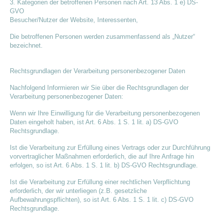
3. Kategorien der betroffenen Personen nach Art. 13 Abs. 1 e) DS-
GVO
Besucher/Nutzer der Website, Interessenten,
Die betroffenen Personen werden zusammenfassend als „Nutzer“
bezeichnet.
Rechtsgrundlagen der Verarbeitung personenbezogener Daten
Nachfolgend Informieren wir Sie über die Rechtsgrundlagen der
Verarbeitung personenbezogener Daten:
Wenn wir Ihre Einwilligung für die Verarbeitung personenbezogenen
Daten eingeholt haben, ist Art. 6 Abs. 1 S. 1 lit. a) DS-GVO
Rechtsgrundlage.
Ist die Verarbeitung zur Erfüllung eines Vertrags oder zur Durchführung
vorvertraglicher Maßnahmen erforderlich, die auf Ihre Anfrage hin
erfolgen, so ist Art. 6 Abs. 1 S. 1 lit. b) DS-GVO Rechtsgrundlage.
Ist die Verarbeitung zur Erfüllung einer rechtlichen Verpflichtung
erforderlich, der wir unterliegen (z.B. gesetzliche
Aufbewahrungspflichten), so ist Art. 6 Abs. 1 S. 1 lit. c) DS-GVO
Rechtsgrundlage.