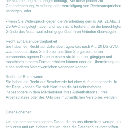
der Verarbeitung nicht länger benötigt, Sie diese jedoch zur
Geltendmachung, Ausübung oder Verteidigung von Rechtsansprüchen
benötigen, oder
• wenn Sie Widerspruch gegen die Verarbeitung gemäß Art. 21 Abs. 1
DS-GVO eingelegt haben und noch nicht feststeht, ob die berechtigten
Gründe des Verantwortlichen gegenüber Ihren Gründen überwiegen.
Recht auf Datenübertragbarkeit
Sie haben ein Recht auf Datenübertragbarkeit nach Art. 20 DS-GVO,
was bedeutet, dass Sie die bei uns über Sie gespeicherten
personenbezogenen Daten in einem strukturierten, gängigen und
maschinenlesbaren Format erhalten können oder die Übermittlung an
einen anderen Verantwortlichen verlangen können.
Recht auf Beschwerde
Sie haben ein Recht auf Beschwerde bei einer Aufsichtsbehörde. In
der Regel können Sie sich hierfür an die Aufsichtsbehörde
insbesondere in dem Mitgliedstaat ihres Aufenthaltsorts, ihres
Arbeitsplatzes oder des Orts des mutmaßlichen Verstoßes wenden.
Datensicherheit
Um alle personenbezogenen Daten, die an uns übermittelt werden, zu
schützen und um sicherzustellen, dass die Datenschutzvorschriften