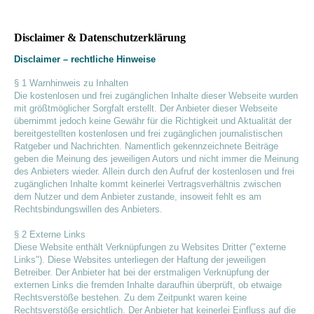
Disclaimer & Datenschutzerklärung
Disclaimer – rechtliche Hinweise
§ 1 Warnhinweis zu Inhalten
Die kostenlosen und frei zugänglichen Inhalte dieser Webseite wurden
mit größtmöglicher Sorgfalt erstellt. Der Anbieter dieser Webseite
übernimmt jedoch keine Gewähr für die Richtigkeit und Aktualität der
bereitgestellten kostenlosen und frei zugänglichen journalistischen
Ratgeber und Nachrichten. Namentlich gekennzeichnete Beiträge
geben die Meinung des jeweiligen Autors und nicht immer die Meinung
des Anbieters wieder. Allein durch den Aufruf der kostenlosen und frei
zugänglichen Inhalte kommt keinerlei Vertragsverhältnis zwischen
dem Nutzer und dem Anbieter zustande, insoweit fehlt es am
Rechtsbindungswillen des Anbieters.
§ 2 Externe Links
Diese Website enthält Verknüpfungen zu Websites Dritter ("externe
Links"). Diese Websites unterliegen der Haftung der jeweiligen
Betreiber. Der Anbieter hat bei der erstmaligen Verknüpfung der
externen Links die fremden Inhalte daraufhin überprüft, ob etwaige
Rechtsverstöße bestehen. Zu dem Zeitpunkt waren keine
Rechtsverstöße ersichtlich. Der Anbieter hat keinerlei Einfluss auf die