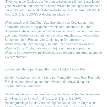
GVO, wenn die Cookies zur Vertragsanbahnung z.B. bei Bestellungen
gesetzt werden und ansonsten haben wir ein berechtigtes Interesse an
der effektiven Funktionalität der Website, so dass in dem Falle Art. 6
Abs. 1 S. 1 lit. f) DS-GVO Rechtsgrundlage ist.
Widerspruch und „Opt-Out“: Das Speichern von Cookies auf Ihrer
Festplatte können Sie allgemein verhindern, indem Sie in Ihren
Browser-Einstellungen „keine Cookies akzeptieren“ wählen. Dies kann
aber eine Funktionseinschränkung unserer Angebote zur Folge haben.
Sie können dem Einsatz von Cookies von Drittanbietern zu
Werbezwecken über ein sog. „Opt-out“ über diese amerikanische
Website (
https://optout.aboutads.info
) oder diese europäische
Website (
http://www.youronlinechoices.com/de/praferenzmanagement/
) widersprechen.
Kontaktaufnahme per Kontaktformular / E-Mail / Fax / Post
Bei der Kontaktaufnahme mit uns per Kontaktformular, Fax, Post oder
E-Mail werden Ihre Angaben zum Zwecke der Abwicklung der
Kontaktanfrage verarbeitet.
Rechtsgrundlage für die Verarbeitung der Daten ist bei Vorliegen einer
Einwilligung von Ihnen Art. 6 Abs. 1 S. 1 lit. a) DS-GVO.
Rechtsgrundlage für die Verarbeitung der Daten, die im Zuge einer