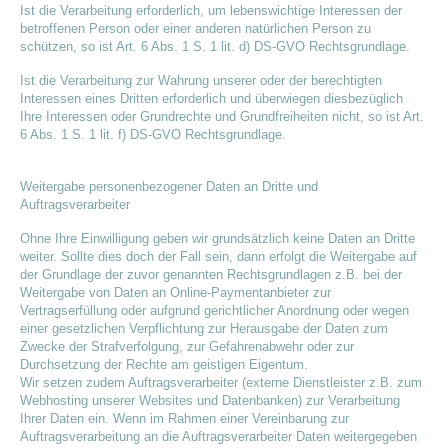
Ist die Verarbeitung erforderlich, um lebenswichtige Interessen der
betroffenen Person oder einer anderen natürlichen Person zu
schützen, so ist Art. 6 Abs. 1 S. 1 lit. d) DS-GVO Rechtsgrundlage.
Ist die Verarbeitung zur Wahrung unserer oder der berechtigten
Interessen eines Dritten erforderlich und überwiegen diesbezüglich
Ihre Interessen oder Grundrechte und Grundfreiheiten nicht, so ist Art.
6 Abs. 1 S. 1 lit. f) DS-GVO Rechtsgrundlage.
Weitergabe personenbezogener Daten an Dritte und
Auftragsverarbeiter
Ohne Ihre Einwilligung geben wir grundsätzlich keine Daten an Dritte
weiter. Sollte dies doch der Fall sein, dann erfolgt die Weitergabe auf
der Grundlage der zuvor genannten Rechtsgrundlagen z.B. bei der
Weitergabe von Daten an Online-Paymentanbieter zur
Vertragserfüllung oder aufgrund gerichtlicher Anordnung oder wegen
einer gesetzlichen Verpflichtung zur Herausgabe der Daten zum
Zwecke der Strafverfolgung, zur Gefahrenabwehr oder zur
Durchsetzung der Rechte am geistigen Eigentum.
Wir setzen zudem Auftragsverarbeiter (externe Dienstleister z.B. zum
Webhosting unserer Websites und Datenbanken) zur Verarbeitung
Ihrer Daten ein. Wenn im Rahmen einer Vereinbarung zur
Auftragsverarbeitung an die Auftragsverarbeiter Daten weitergegeben