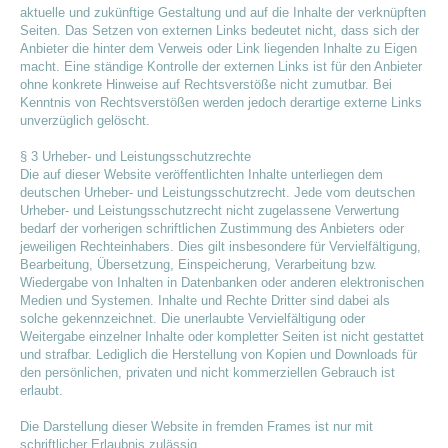
aktuelle und zukünftige Gestaltung und auf die Inhalte der verknüpften
Seiten. Das Setzen von externen Links bedeutet nicht, dass sich der
Anbieter die hinter dem Verweis oder Link liegenden Inhalte zu Eigen
macht. Eine ständige Kontrolle der externen Links ist für den Anbieter
ohne konkrete Hinweise auf Rechtsverstöße nicht zumutbar. Bei
Kenntnis von Rechtsverstößen werden jedoch derartige externe Links
unverzüglich gelöscht.
§ 3 Urheber- und Leistungsschutzrechte
Die auf dieser Website veröffentlichten Inhalte unterliegen dem
deutschen Urheber- und Leistungsschutzrecht. Jede vom deutschen
Urheber- und Leistungsschutzrecht nicht zugelassene Verwertung
bedarf der vorherigen schriftlichen Zustimmung des Anbieters oder
jeweiligen Rechteinhabers. Dies gilt insbesondere für Vervielfältigung,
Bearbeitung, Übersetzung, Einspeicherung, Verarbeitung bzw.
Wiedergabe von Inhalten in Datenbanken oder anderen elektronischen
Medien und Systemen. Inhalte und Rechte Dritter sind dabei als
solche gekennzeichnet. Die unerlaubte Vervielfältigung oder
Weitergabe einzelner Inhalte oder kompletter Seiten ist nicht gestattet
und strafbar. Lediglich die Herstellung von Kopien und Downloads für
den persönlichen, privaten und nicht kommerziellen Gebrauch ist
erlaubt.
Die Darstellung dieser Website in fremden Frames ist nur mit
schriftlicher Erlaubnis zulässig.