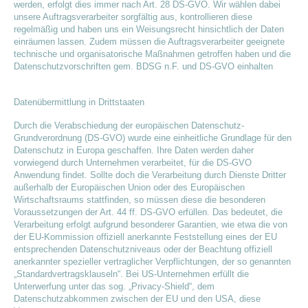
werden, erfolgt dies immer nach Art. 28 DS-GVO. Wir wählen dabei
unsere Auftragsverarbeiter sorgfältig aus, kontrollieren diese
regelmäßig und haben uns ein Weisungsrecht hinsichtlich der Daten
einräumen lassen. Zudem müssen die Auftragsverarbeiter geeignete
technische und organisatorische Maßnahmen getroffen haben und die
Datenschutzvorschriften gem. BDSG n.F. und DS-GVO einhalten
Datenübermittlung in Drittstaaten
Durch die Verabschiedung der europäischen Datenschutz-
Grundverordnung (DS-GVO) wurde eine einheitliche Grundlage für den
Datenschutz in Europa geschaffen. Ihre Daten werden daher
vorwiegend durch Unternehmen verarbeitet, für die DS-GVO
Anwendung findet. Sollte doch die Verarbeitung durch Dienste Dritter
außerhalb der Europäischen Union oder des Europäischen
Wirtschaftsraums stattfinden, so müssen diese die besonderen
Voraussetzungen der Art. 44 ff. DS-GVO erfüllen. Das bedeutet, die
Verarbeitung erfolgt aufgrund besonderer Garantien, wie etwa die von
der EU-Kommission offiziell anerkannte Feststellung eines der EU
entsprechenden Datenschutzniveaus oder der Beachtung offiziell
anerkannter spezieller vertraglicher Verpflichtungen, der so genannten
„Standardvertragsklauseln“. Bei US-Unternehmen erfüllt die
Unterwerfung unter das sog. „Privacy-Shield“, dem
Datenschutzabkommen zwischen der EU und den USA, diese